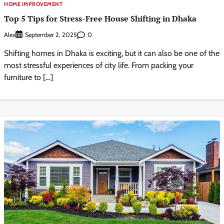
HOME IMPROVEMENT
Top 5 Tips for Stress-Free House Shifting in Dhaka
Alex
0
September 2, 2025
Shifting homes in Dhaka is exciting, but it can also be one of the
most stressful experiences of city life. From packing your
furniture to […]