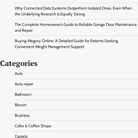
Why Connected Data Systems Outperform Isolated Ones, Even When
the Underlying Research Is Equally Strong
The Complete Homeowner’s Guide to Reliable Garage Door Maintenance
and Repair
Buying Wegovy Online: A Detailed Guide for Patients Seeking
Convenient Weight Management Support
Categories
Auto
Auto repair
Bathroom
Bitcoin
Business
Cafes & Coffee Shops
Carpets