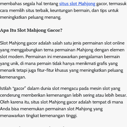
membahas segala hal tentang
situs slot Mahjong
gacor, termasuk
cara memilih situs terbaik, keuntungan bermain, dan tips untuk
meningkatkan peluang menang.
Apa Itu Slot Mahjong Gacor?
Slot Mahjong gacor adalah salah satu jenis permainan slot online
yang menggabungkan tema permainan Mahjong dengan elemen
slot modern. Permainan ini menawarkan pengalaman bermain
yang unik, di mana pemain tidak hanya menikmati grafis yang
menarik tetapi juga fitur-fitur khusus yang meningkatkan peluang
kemenangan.
Istilah “gacor” dalam dunia slot mengacu pada mesin slot yang
cenderung memberikan kemenangan lebih sering atau lebih besar.
Oleh karena itu, situs slot Mahjong gacor adalah tempat di mana
Anda bisa menemukan permainan slot Mahjong yang
menawarkan tingkat kemenangan tinggi.