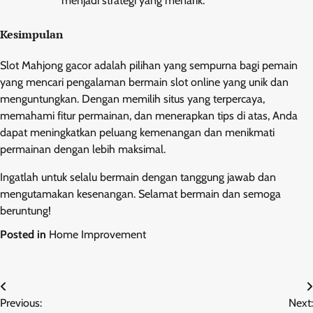
menjadi strategi yang menarik.
Kesimpulan
Slot Mahjong gacor adalah pilihan yang sempurna bagi pemain
yang mencari pengalaman bermain slot online yang unik dan
menguntungkan. Dengan memilih situs yang terpercaya,
memahami fitur permainan, dan menerapkan tips di atas, Anda
dapat meningkatkan peluang kemenangan dan menikmati
permainan dengan lebih maksimal.
Ingatlah untuk selalu bermain dengan tanggung jawab dan
mengutamakan kesenangan. Selamat bermain dan semoga
beruntung!
Posted in
Home Improvement
Post
Previous:
Next: